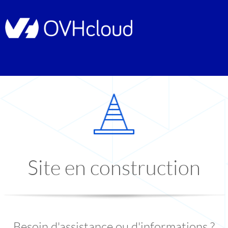
Site en construction
Besoin d'assistance ou d'informations ?